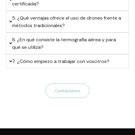
certificada?
5. ¿Qué ventajas ofrece el uso de drones frente a
métodos tradicionales?
6. ¿En qué consiste la termografía aérea y para
qué se utiliza?
7. ¿Cómo empiezo a trabajar con vosotros?
Contáctanos