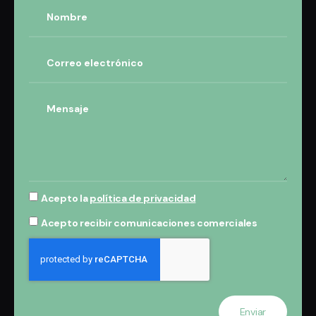
Acepto la
política de privacidad
Acepto recibir comunicaciones comerciales
Enviar