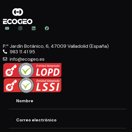
P.º Jardín Botánico, 6, 47009 Valladolid (España)
983 11 41 95
info@ecogeo.es