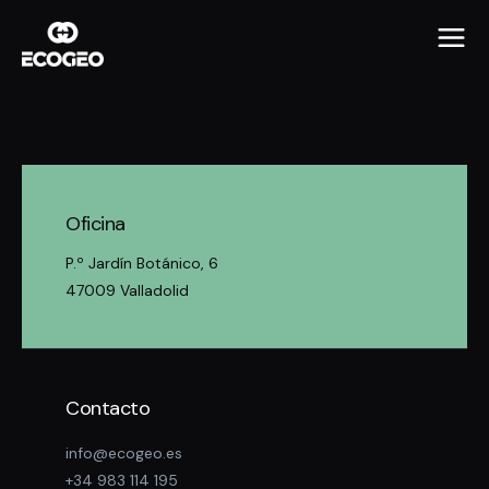
Oficina
P.º Jardín Botánico, 6
47009 Valladolid
Contacto
info@ecogeo.es
+34 983 114 195