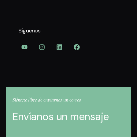
Síguenos
Siéntete libre de enviarnos un correo
Envíanos un mensaje